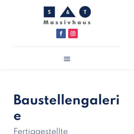
Baustellengaleri
e
Fertiggestellte