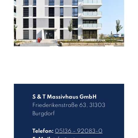
S & T Massivhaus GmbH
Friederikenstraße 63, 31303
Burgdorf
Telefon:
05136 – 92083-0